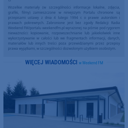
Wszelkie materiały (w szczególności informacje lokalne, zdjęcia,
grafiki, filmy) zamieszczone w niniejszym Portalu chronione są
przepisami ustawy z dnia 4 lutego 1994 r. o prawie autorskim i
prawach pokrewnych. Zabronione jest bez zgody Redakcji Radia
Weekend FM/portalu weekendfm.pl wyrażonej na piśmie pod rygorem
nieważności: kopiowanie, rozpowszechnianie lub jakiekolwiek inne
wykorzystywanie w całości lub we fragmentach informacji, danych,
materiałów lub innych treści poza przewidzianymi przez przepisy
prawa wyjątkami, w szczególności dozwolonym użytkiem osobistym.
WIĘCEJ WIADOMOŚCI
w Weekend FM