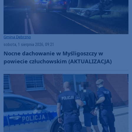
Gmina Debrzno
sobota, 1 sierpnia 2026, 09:21
Nocne dachowanie w Myśligoszczy w
powiecie człuchowskim (AKTUALIZACJA)