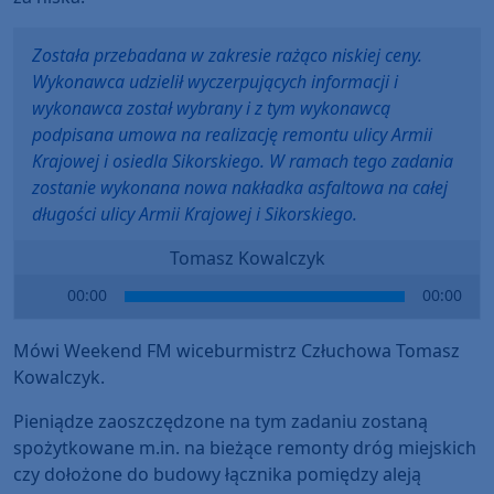
Została przebadana w zakresie rażąco niskiej ceny.
Wykonawca udzielił wyczerpujących informacji i
wykonawca został wybrany i z tym wykonawcą
podpisana umowa na realizację remontu ulicy Armii
Krajowej i osiedla Sikorskiego. W ramach tego zadania
zostanie wykonana nowa nakładka asfaltowa na całej
długości ulicy Armii Krajowej i Sikorskiego.
Tomasz Kowalczyk
Audio
00:00
00:00
Player
Mówi Weekend FM wiceburmistrz Człuchowa Tomasz
Kowalczyk.
Pieniądze zaoszczędzone na tym zadaniu zostaną
spożytkowane m.in. na bieżące remonty dróg miejskich
czy dołożone do budowy łącznika pomiędzy aleją