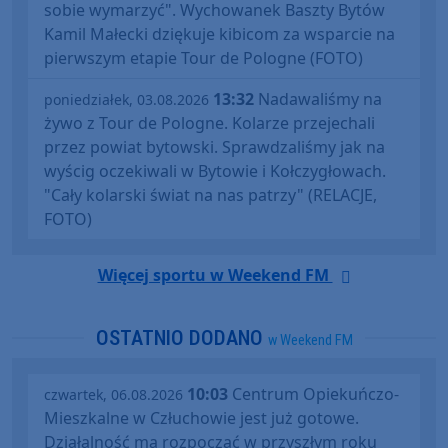
sobie wymarzyć". Wychowanek Baszty Bytów
Kamil Małecki dziękuje kibicom za wsparcie na
pierwszym etapie Tour de Pologne (FOTO)
13:32
Nadawaliśmy na
poniedziałek, 03.08.2026
żywo z Tour de Pologne. Kolarze przejechali
przez powiat bytowski. Sprawdzaliśmy jak na
wyścig oczekiwali w Bytowie i Kołczygłowach.
"Cały kolarski świat na nas patrzy" (RELACJE,
FOTO)
Więcej sportu w Weekend FM
OSTATNIO DODANO
w Weekend FM
10:03
Centrum Opiekuńczo-
czwartek, 06.08.2026
Mieszkalne w Człuchowie jest już gotowe.
Działalność ma rozpocząć w przyszłym roku