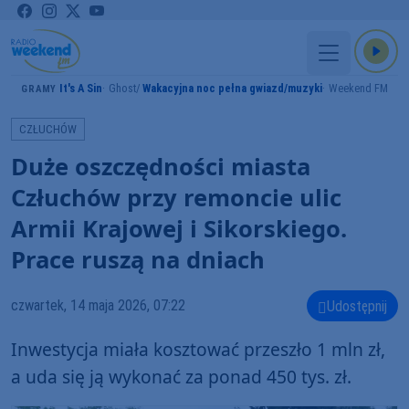
It's A Sin
Ghost
Wakacyjna noc pełna gwiazd/muzyki
Weekend FM
GRAMY
CZŁUCHÓW
Duże oszczędności miasta
Człuchów przy remoncie ulic
Armii Krajowej i Sikorskiego.
Prace ruszą na dniach
czwartek, 14 maja 2026, 07:22
Udostępnij
Inwestycja miała kosztować przeszło 1 mln zł,
a uda się ją wykonać za ponad 450 tys. zł.