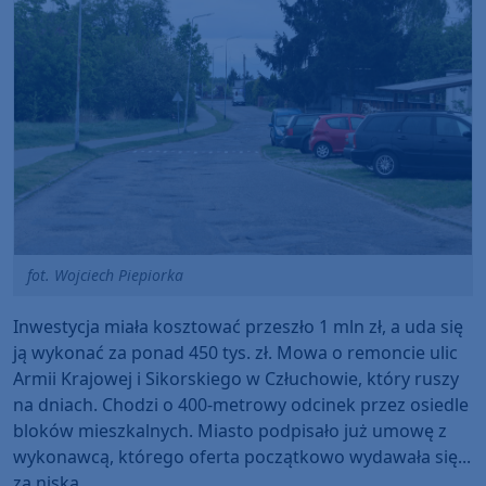
fot. Wojciech Piepiorka
Inwestycja miała kosztować przeszło 1 mln zł, a uda się
ją wykonać za ponad 450 tys. zł. Mowa o remoncie ulic
Armii Krajowej i Sikorskiego w Człuchowie, który ruszy
na dniach. Chodzi o 400-metrowy odcinek przez osiedle
bloków mieszkalnych. Miasto podpisało już umowę z
wykonawcą, którego oferta początkowo wydawała się...
za niska.