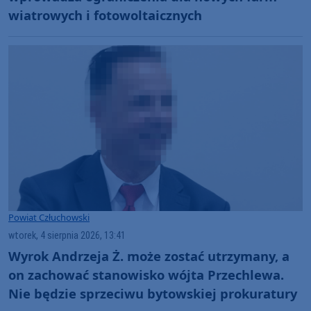
wiatrowych i fotowoltaicznych
Powiat Człuchowski
wtorek, 4 sierpnia 2026, 13:41
Wyrok Andrzeja Ż. może zostać utrzymany, a
on zachować stanowisko wójta Przechlewa.
Nie będzie sprzeciwu bytowskiej prokuratury