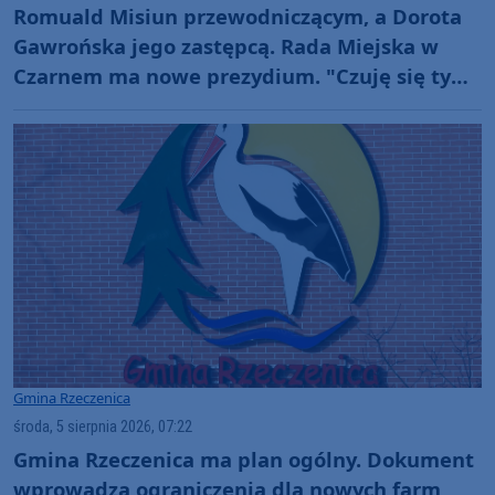
Romuald Misiun przewodniczącym, a Dorota
Gawrońska jego zastępcą. Rada Miejska w
Czarnem ma nowe prezydium. "Czuję się tym
zaszczycony"
Gmina Rzeczenica
środa, 5 sierpnia 2026, 07:22
Gmina Rzeczenica ma plan ogólny. Dokument
wprowadza ograniczenia dla nowych farm