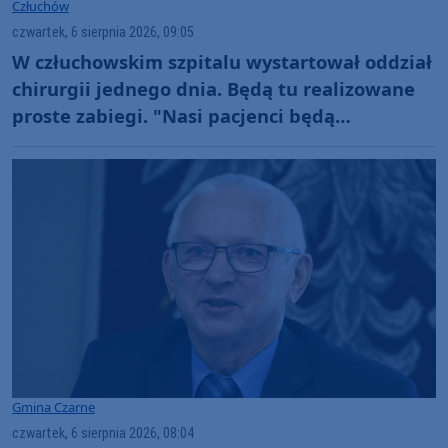
Człuchów
czwartek, 6 sierpnia 2026, 09:05
W człuchowskim szpitalu wystartował oddział
chirurgii jednego dnia. Będą tu realizowane
proste zabiegi. "Nasi pacjenci będą
odpowiednio tutaj zaopiekowani"
Gmina Czarne
czwartek, 6 sierpnia 2026, 08:04