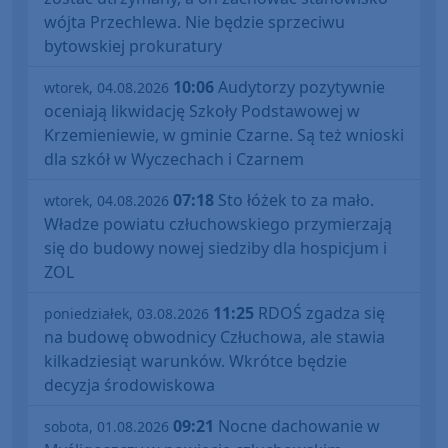
wójta Przechlewa. Nie będzie sprzeciwu
bytowskiej prokuratury
10:06
Audytorzy pozytywnie
wtorek, 04.08.2026
oceniają likwidację Szkoły Podstawowej w
Krzemieniewie, w gminie Czarne. Są też wnioski
dla szkół w Wyczechach i Czarnem
07:18
Sto łóżek to za mało.
wtorek, 04.08.2026
Władze powiatu człuchowskiego przymierzają
się do budowy nowej siedziby dla hospicjum i
ZOL
11:25
RDOŚ zgadza się
poniedziałek, 03.08.2026
na budowę obwodnicy Człuchowa, ale stawia
kilkadziesiąt warunków. Wkrótce będzie
decyzja środowiskowa
09:21
Nocne dachowanie w
sobota, 01.08.2026