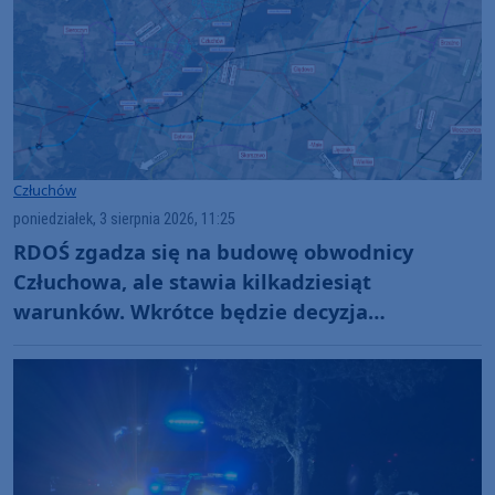
Człuchów
poniedziałek, 3 sierpnia 2026, 11:25
RDOŚ zgadza się na budowę obwodnicy
Człuchowa, ale stawia kilkadziesiąt
warunków. Wkrótce będzie decyzja
środowiskowa