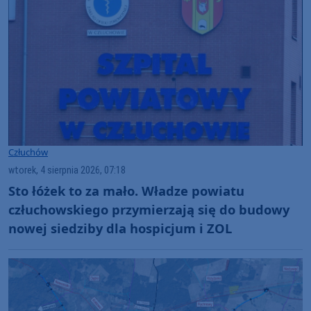
Człuchów
wtorek, 4 sierpnia 2026, 07:18
Sto łóżek to za mało. Władze powiatu
człuchowskiego przymierzają się do budowy
nowej siedziby dla hospicjum i ZOL