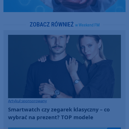
ZOBACZ RÓWNIEŻ
w Weekend FM
Artykuł sponsorowany
Smartwatch czy zegarek klasyczny – co
wybrać na prezent? TOP modele