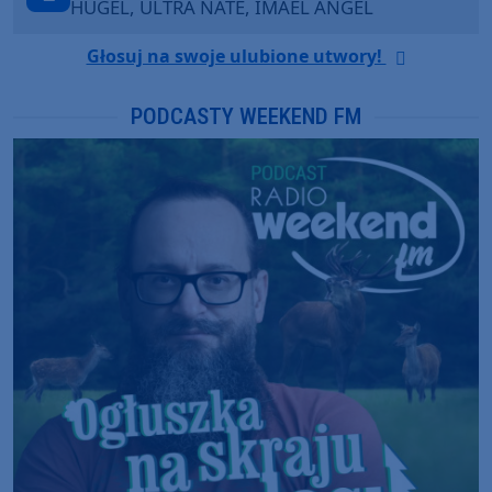
HUGEL, ULTRA NATE, IMAEL ANGEL
Głosuj na swoje ulubione utwory!
PODCASTY WEEKEND FM