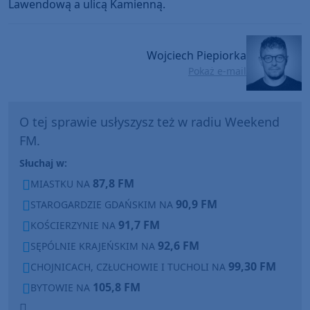
Lawendową a ulicą Kamienną.
Wojciech Piepiorka
Pokaż e-mail
O tej sprawie usłyszysz też w radiu Weekend
FM.
Słuchaj w:
87,8 FM
MIASTKU NA
90,9 FM
STAROGARDZIE GDAŃSKIM NA
91,7 FM
KOŚCIERZYNIE NA
92,6 FM
SĘPÓLNIE KRAJEŃSKIM NA
99,30 FM
CHOJNICACH, CZŁUCHOWIE I TUCHOLI NA
105,8 FM
BYTOWIE NA