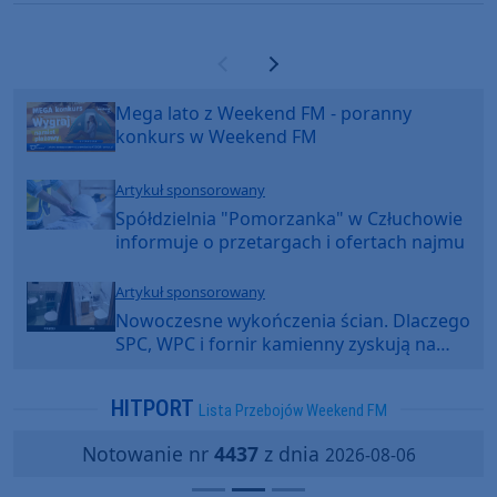
Poprzednia strona
Następna strona
Mega lato z Weekend FM - poranny
konkurs w Weekend FM
Artykuł sponsorowany
Spółdzielnia "Pomorzanka" w Człuchowie
informuje o przetargach i ofertach najmu
Artykuł sponsorowany
Nowoczesne wykończenia ścian. Dlaczego
SPC, WPC i fornir kamienny zyskują na
popularności?
HITPORT
Lista Przebojów Weekend FM
Notowanie nr
4437
z dnia
2026-08-06