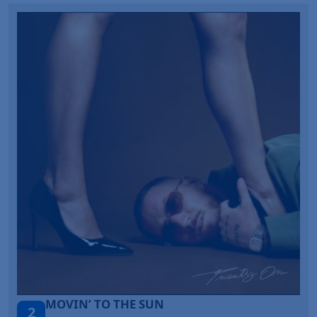
MOVIN’ TO THE SUN
2