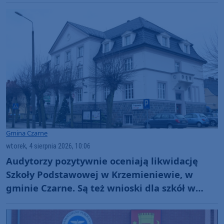
Gmina Czarne
wtorek, 4 sierpnia 2026, 10:06
Audytorzy pozytywnie oceniają likwidację
Szkoły Podstawowej w Krzemieniewie, w
gminie Czarne. Są też wnioski dla szkół w
Wyczechach i Czarnem