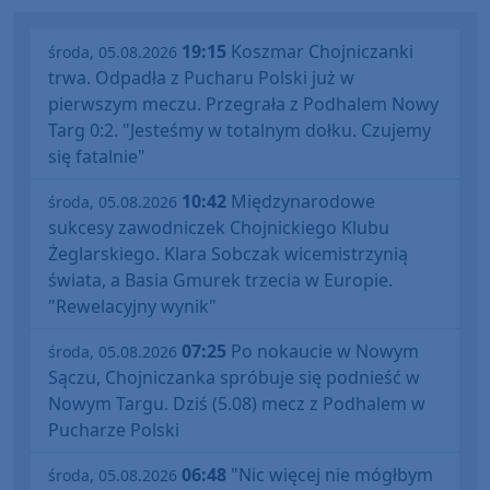
19:15
Koszmar Chojniczanki
środa, 05.08.2026
trwa. Odpadła z Pucharu Polski już w
pierwszym meczu. Przegrała z Podhalem Nowy
Targ 0:2. "Jesteśmy w totalnym dołku. Czujemy
się fatalnie"
10:42
Międzynarodowe
środa, 05.08.2026
sukcesy zawodniczek Chojnickiego Klubu
Żeglarskiego. Klara Sobczak wicemistrzynią
świata, a Basia Gmurek trzecia w Europie.
"Rewelacyjny wynik"
07:25
Po nokaucie w Nowym
środa, 05.08.2026
Sączu, Chojniczanka spróbuje się podnieść w
Nowym Targu. Dziś (5.08) mecz z Podhalem w
Pucharze Polski
06:48
"Nic więcej nie mógłbym
środa, 05.08.2026